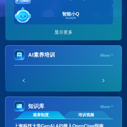
智能小Q
SmartQ AI
显示更多
AI素养培训
More
知识库
More
规章制度
培训视频
上海科技大学GenAI API接入OpenClaw指南