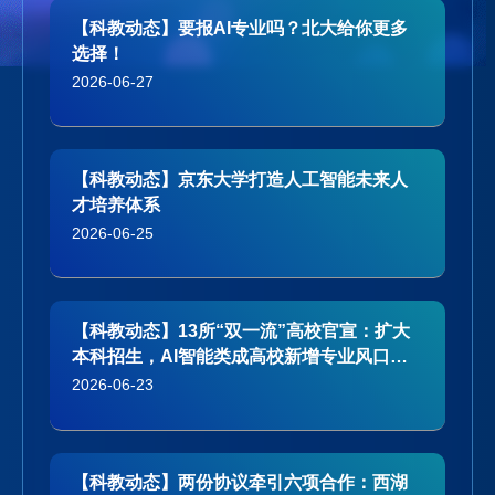
【科教动态】要报AI专业吗？北大给你更多
选择！
2026-06-27
【科教动态】京东大学打造人工智能未来人
才培养体系
2026-06-25
【科教动态】13所“双一流”高校官宣：扩大
本科招生，AI智能类成高校新增专业风口，
集中向人工智能、具身智能、大数据等学科
2026-06-23
倾斜
【科教动态】两份协议牵引六项合作：西湖