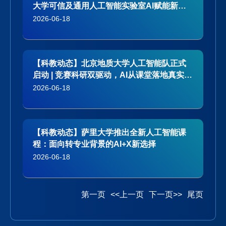
大学可信及通用人工智能实验室AI赋能新型
电力系统全面展开
2026-06-18
【科教动态】北京地质大学人工智能队正式
启动 | 竞赛科研双驱动，AI从课堂落地真实应
用
2026-06-18
【科教动态】萨里大学推出全新人工智能课
程：面向转专业背景的AI+X新选择
2026-06-18
第一页
<<上一页
下一页>>
尾页