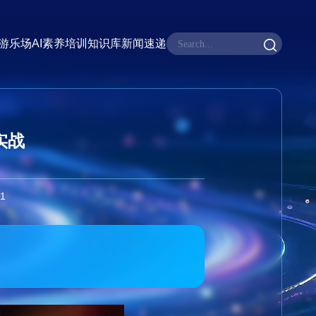
I游乐场
AI素养培训
知识库
新闻速递
实战
1