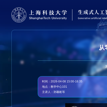
从
时间：2026-04-08 15:00-16:35
地点：教学中心101
主讲人：孙颖彬等