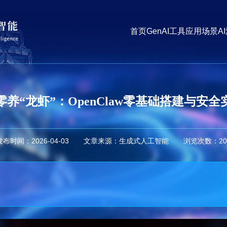
首页
GenAI工具
应用场景
A
零养“龙虾”：OpenClaw零基础搭建与安全
发布时间：2026-04-03
文章来源：生成式人工智能
浏览次数：
20